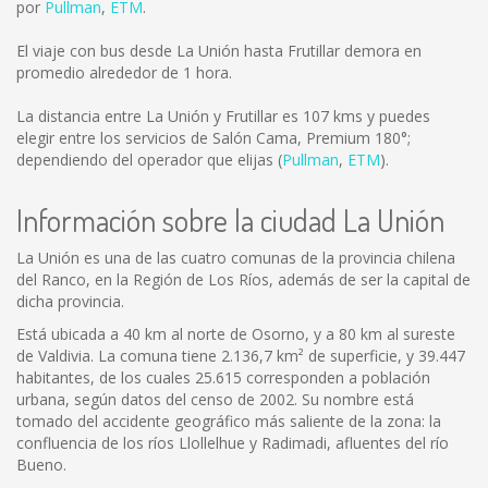
por
Pullman
,
ETM
.
El viaje con bus desde La Unión hasta Frutillar demora en
promedio alrededor de 1 hora.
La distancia entre La Unión y Frutillar es
107 kms
y puedes
elegir entre los servicios de Salón Cama, Premium 180°;
dependiendo del operador que elijas (
Pullman
,
ETM
).
Información sobre la ciudad La Unión
La Unión es una de las cuatro comunas de la provincia chilena
del Ranco, en la Región de Los Ríos, además de ser la capital de
dicha provincia.
Está ubicada a 40 km al norte de Osorno, y a 80 km al sureste
de Valdivia. La comuna tiene 2.136,7 km² de superficie, y 39.447
habitantes, de los cuales 25.615 corresponden a población
urbana, según datos del censo de 2002. Su nombre está
tomado del accidente geográfico más saliente de la zona: la
confluencia de los ríos Llollelhue y Radimadi, afluentes del río
Bueno.