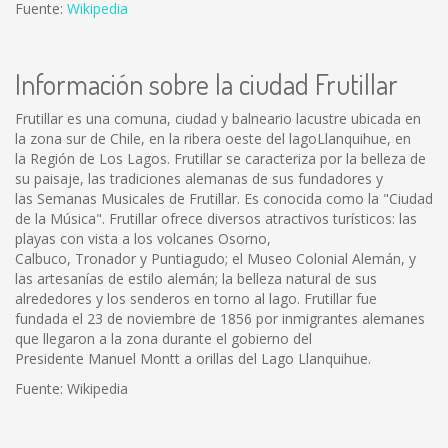
Fuente:
Wikipedia
Información sobre la ciudad Frutillar
Frutillar es una comuna, ciudad y balneario lacustre ubicada en
la zona sur de Chile, en la ribera oeste del lagoLlanquihue, en
la Región de Los Lagos. Frutillar se caracteriza por la belleza de
su paisaje, las tradiciones alemanas de sus fundadores y
las Semanas Musicales de Frutillar. Es conocida como la "Ciudad
de la Música". Frutillar ofrece diversos atractivos turísticos: las
playas con vista a los volcanes Osorno,
Calbuco, Tronador y Puntiagudo; el Museo Colonial Alemán, y
las artesanías de estilo alemán; la belleza natural de sus
alrededores y los senderos en torno al lago. Frutillar fue
fundada el 23 de noviembre de 1856 por inmigrantes alemanes
que llegaron a la zona durante el gobierno del
Presidente Manuel Montt a orillas del Lago Llanquihue.
Fuente: Wikipedia