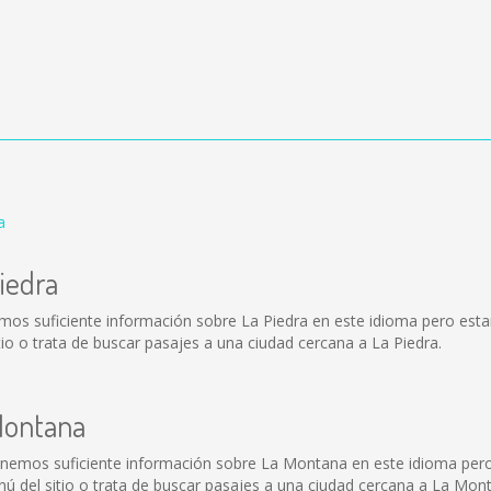
a
iedra
emos suficiente información sobre La Piedra en este idioma pero est
o o trata de buscar pasajes a una ciudad cercana a La Piedra.
Montana
onemos suficiente información sobre La Montana en este idioma pero
 del sitio o trata de buscar pasajes a una ciudad cercana a La Mon