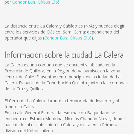
por
Condor Bus
,
Cikbus Elité
.
La distancia entre La Calera y Cabildo es
(N/A)
y puedes elegir
entre los servicios de Clásico, Semi Cama; dependiendo del
operador que elijas (
Condor Bus
,
Cikbus Elité
).
Información sobre la ciudad La Calera
La Calera es una comuna que se encuentra ubicada en la
Provincia de Quillota, en la Región de Valparaíso, en la zona
central de Chile. El asentamiento principal es la ciudad de La
Calera. Es parte de la Conurbación Quillota junto a las comunas
de La Cruz y Quillota.
El Cerro de La Calera durante la temporada de Invierno y al
fondo La Calera.
En la calle General Esmeralda esquina con Baquedano se
encuentra el Estadio Municipal Nicolás Chahuán Nazar, donde
hace de local el club Unión La Calera y milita en la Primera
división del fútbol chileno.