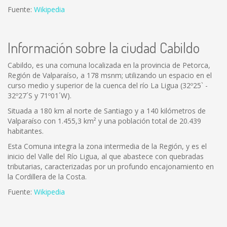
Fuente:
Wikipedia
Información sobre la ciudad Cabildo
Cabildo, es una comuna localizada en la provincia de Petorca,
Región de Valparaíso, a 178 msnm; utilizando un espacio en el
curso medio y superior de la cuenca del río La Ligua (32º25` -
32º27´S y 71º01´W).
Situada a 180 km al norte de Santiago y a 140 kilómetros de
Valparaíso con 1.455,3 km² y una población total de 20.439
habitantes.
Esta Comuna integra la zona intermedia de la Región, y es el
inicio del Valle del Río Ligua, al que abastece con quebradas
tributarias, caracterizadas por un profundo encajonamiento en
la Cordillera de la Costa.
Fuente:
Wikipedia