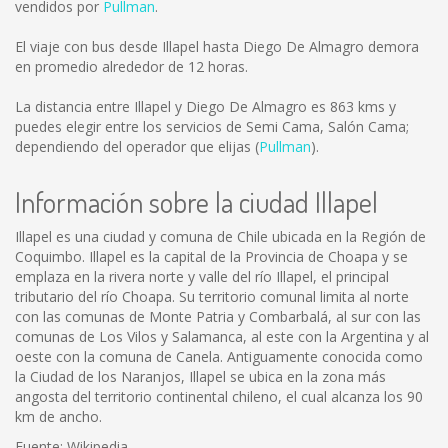
vendidos por
Pullman
.
El viaje con bus desde Illapel hasta Diego De Almagro demora
en promedio alrededor de 12 horas.
La distancia entre Illapel y Diego De Almagro es
863 kms
y
puedes elegir entre los servicios de Semi Cama, Salón Cama;
dependiendo del operador que elijas (
Pullman
).
Información sobre la ciudad Illapel
Illapel es una ciudad y comuna de Chile ubicada en la Región de
Coquimbo. Illapel es la capital de la Provincia de Choapa y se
emplaza en la rivera norte y valle del río Illapel, el principal
tributario del río Choapa. Su territorio comunal limita al norte
con las comunas de Monte Patria y Combarbalá, al sur con las
comunas de Los Vilos y Salamanca, al este con la Argentina y al
oeste con la comuna de Canela. Antiguamente conocida como
la Ciudad de los Naranjos, Illapel se ubica en la zona más
angosta del territorio continental chileno, el cual alcanza los 90
km de ancho.
Fuente: Wikipedia