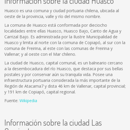
Información sobre la ciudad Huasco
Huasco es una comuna y ciudad portuaria chilena, ubicada al
oeste de la provincia, valle y río del mismo nombre.
La comuna de Huasco está conformada por dieciocho
localidades entre ellas Huasco, Huasco Bajo, Canto de Agua y
Carrizal Bajo. Es administrada por la Ilustre Municipalidad de
Huasco y limita al norte con la comuna de Copiapó, al sur con la
comuna de Freirina, al este con las comunas de Freirina y
Vallenar; y al oeste con el Mar chileno.
La ciudad de Huasco, capital comunal, es un balneario cercano
a la desembocadura del río Huasco, que destaca por sus bellas
postales y por conservar aún su tranquila vida. Posee una
infraestructura portuaria considerada la más importante de la
Región de Atacama7 y dista 46 km de Vallenar, capital provincial;
y 191 km de Copiapó, capital regional.
Fuente:
Wikipedia
Información sobre la ciudad Las