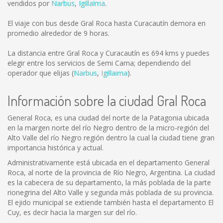
vendidos por
Narbus
,
Igillaima
.
El viaje con bus desde Gral Roca hasta Curacautín demora en
promedio alrededor de 9 horas.
La distancia entre Gral Roca y Curacautín es
694 kms
y puedes
elegir entre los servicios de Semi Cama; dependiendo del
operador que elijas (
Narbus
,
Igillaima
).
Información sobre la ciudad Gral Roca
General Roca, es una ciudad del norte de la Patagonia ubicada
en la margen norte del río Negro dentro de la micro-región del
Alto Valle del río Negro región dentro la cual la ciudad tiene gran
importancia histórica y actual.
Administrativamente está ubicada en el departamento General
Roca, al norte de la provincia de Río Negro, Argentina. La ciudad
es la cabecera de su departamento, la más poblada de la parte
rionegrina del Alto Valle y segunda más poblada de su provincia.
El ejido municipal se extiende también hasta el departamento El
Cuy, es decir hacia la margen sur del río.