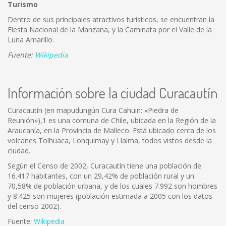
Turismo
Dentro de sus principales atractivos turísticos, se encuentran la
Fiesta Nacional de la Manzana, y la Caminata por el Valle de la
Luna Amarillo.
Fuente:
Wikipedia
Información sobre la ciudad Curacautín
Curacautín (en mapudungún Cura Cahuin: «Piedra de
Reunión»),1 es una comuna de Chile, ubicada en la Región de la
Araucanía, en la Provincia de Malleco. Está ubicado cerca de los
volcanes Tolhuaca, Lonquimay y Llaima, todos vistos desde la
ciudad.
Según el Censo de 2002, Curacautín tiene una población de
16.417 habitantes, con un 29,42% de población rural y un
70,58% de población urbana, y de los cuales 7.992 son hombres
y 8.425 son mujeres (población estimada a 2005 con los datos
del censo 2002).
Fuente:
Wikipedia