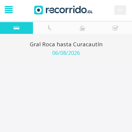
en
Gral Roca hasta Curacautín
06/08/2026