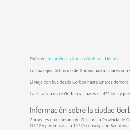
Estás en:
recorrido.cl
Rutas
Gorbea a Linares
Los pasajes de bus desde Gorbea hasta Linares son
El viaje con bus desde Gorbea hasta Linares demora
La distancia entre Gorbea y Linares es
420 kms
y pue
Información sobre la ciudad Gor
Gorbea es una comuna de Chile, de la Provincia de Cau
N.º 52 y pertenece a la 15.ª Circunscripción Senatorial