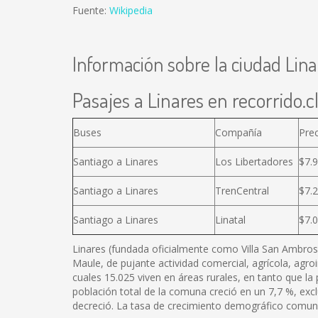
Fuente:
Wikipedia
Información sobre la ciudad Lina
Pasajes a Linares en recorrido.c
Buses
Compañía
Pre
Santiago a Linares
Los Libertadores
$7.
Santiago a Linares
TrenCentral
$7.
Santiago a Linares
Linatal
$7.
Linares (fundada oficialmente como Villa San Ambrosio
Maule, de pujante actividad comercial, agrícola, agr
cuales 15.025 viven en áreas rurales, en tanto que l
población total de la comuna creció en un 7,7 %, exc
decreció. La tasa de crecimiento demográfico comunal 