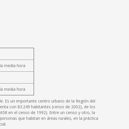
da media hora
da media hora
ile. Es un importante centro urbano de la Región del
uenta con 83.249 habitantes (censo de 2002), de los
658 en el censo de 1992). Entre un censo y otro, la
ersonas que habitan en áreas rurales, en la práctica
ial.