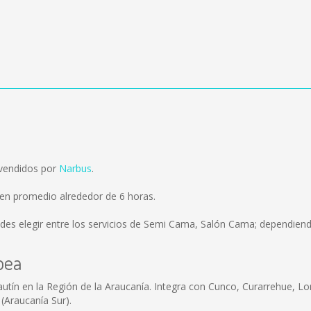
 vendidos por
Narbus
.
 en promedio alrededor de 6 horas.
des elegir entre los servicios de Semi Cama, Salón Cama; dependiendo
bea
tín en la Región de la Araucanía. Integra con Cunco, Curarrehue, Lonco
 (Araucanía Sur).