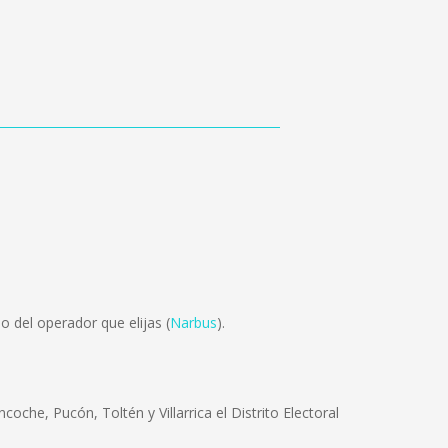
 del operador que elijas (
Narbus
).
che, Pucón, Toltén y Villarrica el Distrito Electoral