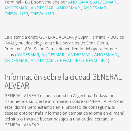
Terminal - BUE son vendidos por
ANDESMAR
,
ANDESMAR
,
ANDESMAR
,
ANDESMAR
,
ANDESMAR
,
ANDESMAR
,
CHEVALLIER
,
CHEVALLIER
.
La distancia entre GENERAL ALVEAR y Lujan Terminal - BUE es
(N/A)
y puedes elegir entre los servicios de Semi Cama,
Premium 180°, Salón Cama; dependiendo del operador que
elijas (
ANDESMAR
,
ANDESMAR
,
ANDESMAR
,
ANDESMAR
,
ANDESMAR
,
ANDESMAR
,
CHEVALLIER
,
CHEVALLIER
).
Información sobre la ciudad GENERAL
ALVEAR
GENERAL ALVEAR es una ciudad en Argentina. Todavía no
disponemos suficiente información sobre GENERAL ALVEAR en
este idioma pero estamos en el proceso de conseguirla. Si
deseas obtener más información cambia de idioma en el menú
del sitio o trata de buscar pasajes a una ciudad cercana a
GENERAL ALVEAR.