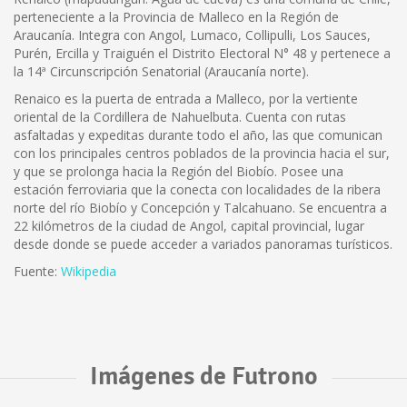
perteneciente a la Provincia de Malleco en la Región de
Araucanía. Integra con Angol, Lumaco, Collipulli, Los Sauces,
Purén, Ercilla y Traiguén el Distrito Electoral N° 48 y pertenece a
la 14ª Circunscripción Senatorial (Araucanía norte).
Renaico es la puerta de entrada a Malleco, por la vertiente
oriental de la Cordillera de Nahuelbuta. Cuenta con rutas
asfaltadas y expeditas durante todo el año, las que comunican
con los principales centros poblados de la provincia hacia el sur,
y que se prolonga hacia la Región del Biobío. Posee una
estación ferroviaria que la conecta con localidades de la ribera
norte del río Biobío y Concepción y Talcahuano. Se encuentra a
22 kilómetros de la ciudad de Angol, capital provincial, lugar
desde donde se puede acceder a variados panoramas turísticos.
Fuente:
Wikipedia
Imágenes de Futrono