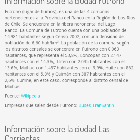
Información sobre la ciudad Futrono
Futrono (lugar de humos), es una de las 4 comunas
pertenecientes a la Provincia del Ranco en la Región de Los Ríos
de Chile. Se encuentra en la ribera nororiental del Lago
Ranco. La Comuna de Futrono cuenta con una población de
14.981 habitantes según Censo 2002, con una densidad de
población de 6,60 hab/km². La población de la comuna según
los distritos censales se concentra en Futrono con 8.063
habitantes, que representa el 53,8%, Loncopan con 2.147
habitantes con el 14,3%,, Llifén con 2.035 habitantes con el
13,6%, Maihue con 1.487 habitantes con el 9,9%, Huite con 862
habitantes con el 5,8% y Quimán con 387 habitantes con el
2,6%. Curriñe, en este caso, corresponde al distrito censal de
Maihue.
Fuente:
Wikipedia
Empresas que salen desde Futrono:
Buses TranSantin
Información sobre la ciudad Las
Corrientes