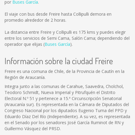
por
Buses García
.
El viaje con bus desde Freire hasta Collipulli demora en
promedio alrededor de 2 horas.
La distancia entre Freire y Collipulli es
175 kms
y puedes elegir
entre los servicios de Semi Cama, Salón Cama; dependiendo del
operador que elijas (
Buses García
).
Información sobre la ciudad Freire
Freire es una comuna de Chile, de la Provincia de Cautín en la
Región de Araucanía.
Integra junto a las comunas de Carahue, Saavedra, Cholchol,
Teodoro Schmidt, Nueva Imperial y Pitrufquén el Distrito
Electoral N.º 51 y pertenece a 15.ª Circunscripción Senatorial
(Araucanía sur). Es representada en la Cámara de Diputados del
Congreso Nacional por los diputados Eugenio Tuma del PPD y
Eduardo Díaz Del Río (Independiente). A su vez, es representada
en el Senado por los senadores José García Ruminot de RN y
Guillermo Vásquez del PRSD.