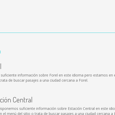
l
l
 suficiente información sobre Forel en este idioma pero estamos en 
trata de buscar pasajes a una ciudad cercana a Forel.
ción Central
disponemos suficiente información sobre Estación Central en este idi
l menú del sitio o trata de buscar pasajes a una ciudad cercana a E