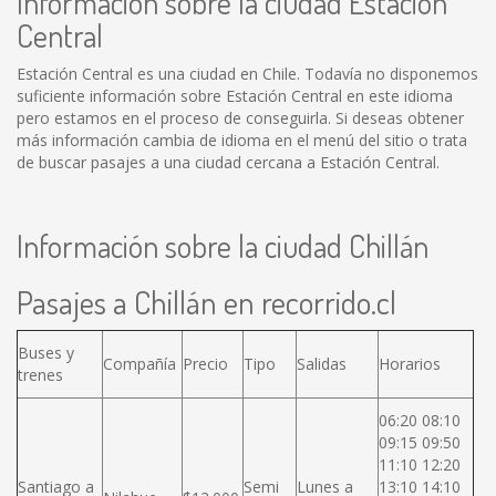
Información sobre la ciudad Estación
Central
Estación Central es una ciudad en Chile. Todavía no disponemos
suficiente información sobre Estación Central en este idioma
pero estamos en el proceso de conseguirla. Si deseas obtener
más información cambia de idioma en el menú del sitio o trata
de buscar pasajes a una ciudad cercana a Estación Central.
Información sobre la ciudad Chillán
Pasajes a Chillán en recorrido.cl
Buses y
Compañía
Precio
Tipo
Salidas
Horarios
trenes
06:20 08:10
09:15 09:50
11:10 12:20
Santiago a
Semi
Lunes a
13:10 14:10