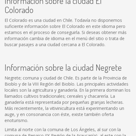
Información sobre la ciudad El
Colorado
El Colorado es una ciudad en Chile. Todavía no disponemos
suficiente información sobre El Colorado en este idioma pero
estamos en el proceso de conseguirla. Si deseas obtener más
información cambia de idioma en el menú del sitio o trata de
buscar pasajes a una ciudad cercana a El Colorado.
Información sobre la ciudad Negrete
Negrete; comuna y ciudad de Chile. Es parte de la Provincia de
Biobío y de la VIII Región del Biobío. Las principales actividades
locales son la agricultura y ganadería. En la primera dominan los
llamados cultivos tradicionales; cereales y chacarería. La
ganadería está representada por pequeñas granjas lecheras.
Más recientemente, la vitivinicultura está experimentando un
auge, y en consonancia con éste, existe también oferta
enoturismo.
Limita al norte con la comuna de Los Ángeles, al sur con la
comuna de Renaico (IX Región de la Araucanía), al este con la