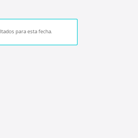
tados para esta fecha.