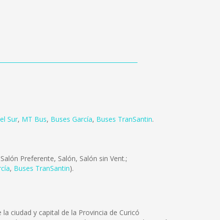
el Sur
,
MT Bus
,
Buses García
,
Buses TranSantin
.
alón Preferente, Salón, Salón sin Vent.;
cía
,
Buses TranSantin
).
la ciudad y capital de la Provincia de Curicó