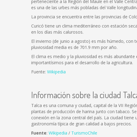
perteneciente a la Región del Maule en el Valle Centr
es una de las urbes más pobladas del Valle longitudina
La provincia se encuentra entre las provincias de Colc
Curicó tiene un clima mediterráneo con estación se
en los días más calurosos.
El invierno (de junio a agosto) es más húmedo, con 
pluviosidad media es de 701.9 mm por año.
El clima es medio y la pluviosidad es más abundante en
importantísimos para el desarrollo de la agricultura.
Fuente:
Wikipedia
Información sobre la ciudad Talc
Talca es una comuna y ciudad, capital de la VII Región
plantas de producción de harina junto con tabaco. Se
conexión en la zona central del país. La ciudad tien
gastronomía típica de gran calidad a bajos precios.
Fuente
:
Wikipedia
/
TurismoChile