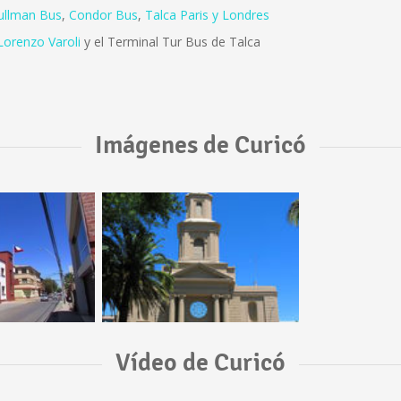
ullman Bus
,
Condor Bus
,
Talca Paris y Londres
Lorenzo Varoli
y el Terminal Tur Bus de Talca
Imágenes de Curicó
Vídeo de Curicó