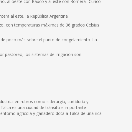
Teno, al oeste con Rauco y al este con Romeral. Curicó
tera al este, la República Argentina.
rzo, con temperaturas máximas de 36 grados Celsius
s de poco más sobre el punto de congelamiento. La
jor pastoreo, los sistemas de irrigación son
dustrial en rubros como siderurgia, curtiduría y
 Talca es una ciudad de tránsito e importante
 entorno agrícola y ganadero dota a Talca de una rica