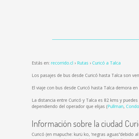
Estás en:
recorrido.cl
Rutas
Curicó a Talca
Los pasajes de bus desde Curicó hasta Talca son ve
El viaje con bus desde Curicó hasta Talca demora en
La distancia entre Curicó y Talca es
82 kms
y puedes 
dependiendo del operador que elijas (
Pullman
,
Condo
Información sobre la ciudad Cur
Curicó (en mapuche: kurü ko, ‘negras aguas’‘debido al