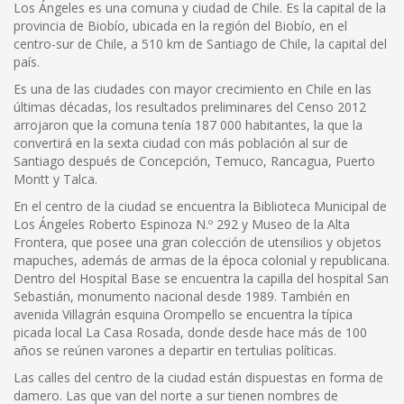
Los Ángeles es una comuna y ciudad de Chile. Es la capital de la
provincia de Biobío, ubicada en la región del Biobío, en el
centro-sur de Chile, a 510 km de Santiago de Chile, la capital del
país.
Es una de las ciudades con mayor crecimiento en Chile en las
últimas décadas, los resultados preliminares del Censo 2012
arrojaron que la comuna tenía 187 000 habitantes, la que la
convertirá en la sexta ciudad con más población al sur de
Santiago después de Concepción, Temuco, Rancagua, Puerto
Montt y Talca.
En el centro de la ciudad se encuentra la Biblioteca Municipal de
Los Ángeles Roberto Espinoza N.º 292 y Museo de la Alta
Frontera, que posee una gran colección de utensilios y objetos
mapuches, además de armas de la época colonial y republicana.
Dentro del Hospital Base se encuentra la capilla del hospital San
Sebastián, monumento nacional desde 1989. También en
avenida Villagrán esquina Orompello se encuentra la típica
picada local La Casa Rosada, donde desde hace más de 100
años se reúnen varones a departir en tertulias políticas.
Las calles del centro de la ciudad están dispuestas en forma de
damero. Las que van del norte a sur tienen nombres de