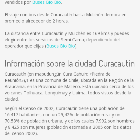
vendidos por
Buses Bio Bio
.
El viaje con bus desde Curacautín hasta Mulchén demora en
promedio alrededor de 2 horas.
La distancia entre Curacautín y Mulchén es
169 kms
y puedes
elegir entre los servicios de Semi Cama; dependiendo del
operador que elijas (
Buses Bio Bio
).
Información sobre la ciudad Curacautín
Curacautín (en mapudungún Cura Cahuin: «Piedra de
Reunión»),1 es una comuna de Chile, ubicada en la Región de la
Araucanía, en la Provincia de Malleco. Está ubicado cerca de los
volcanes Tolhuaca, Lonquimay y Llaima, todos vistos desde la
ciudad.
Según el Censo de 2002, Curacautín tiene una población de
16.417 habitantes, con un 29,42% de población rural y un
70,58% de población urbana, y de los cuales 7.992 son hombres
y 8.425 son mujeres (población estimada a 2005 con los datos
del censo 2002).