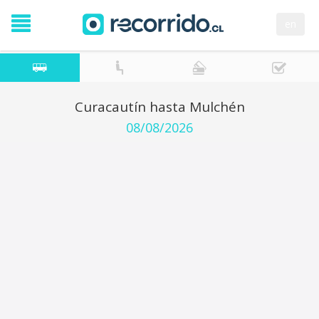
en
Curacautín hasta Mulchén
08/08/2026