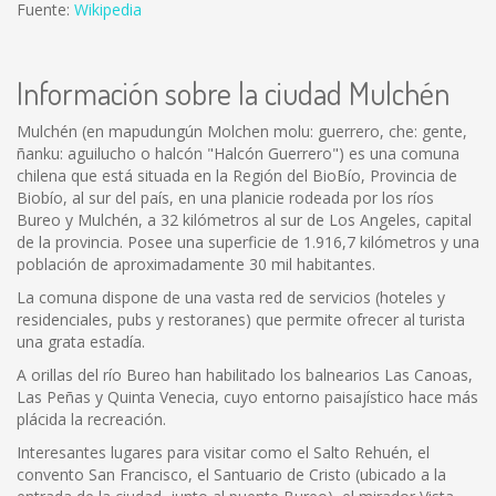
Fuente:
Wikipedia
Información sobre la ciudad Mulchén
Mulchén (en mapudungún Molchen molu: guerrero, che: gente,
ñanku: aguilucho o halcón "Halcón Guerrero") es una comuna
chilena que está situada en la Región del BioBío, Provincia de
Biobío, al sur del país, en una planicie rodeada por los ríos
Bureo y Mulchén, a 32 kilómetros al sur de Los Angeles, capital
de la provincia. Posee una superficie de 1.916,7 kilómetros y una
población de aproximadamente 30 mil habitantes.
La comuna dispone de una vasta red de servicios (hoteles y
residenciales, pubs y restoranes) que permite ofrecer al turista
una grata estadía.
A orillas del río Bureo han habilitado los balnearios Las Canoas,
Las Peñas y Quinta Venecia, cuyo entorno paisajístico hace más
plácida la recreación.
Interesantes lugares para visitar como el Salto Rehuén, el
convento San Francisco, el Santuario de Cristo (ubicado a la