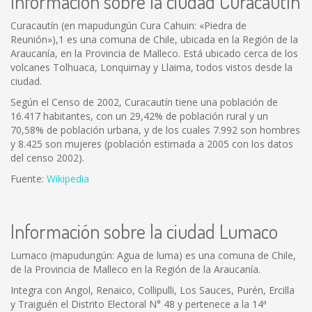
Información sobre la ciudad Curacautín
Curacautín (en mapudungún Cura Cahuin: «Piedra de
Reunión»),1 es una comuna de Chile, ubicada en la Región de la
Araucanía, en la Provincia de Malleco. Está ubicado cerca de los
volcanes Tolhuaca, Lonquimay y Llaima, todos vistos desde la
ciudad.
Según el Censo de 2002, Curacautín tiene una población de
16.417 habitantes, con un 29,42% de población rural y un
70,58% de población urbana, y de los cuales 7.992 son hombres
y 8.425 son mujeres (población estimada a 2005 con los datos
del censo 2002).
Fuente:
Wikipedia
Información sobre la ciudad Lumaco
Lumaco (mapudungún: Agua de luma) es una comuna de Chile,
de la Provincia de Malleco en la Región de la Araucanía.
Integra con Angol, Renaico, Collipulli, Los Sauces, Purén, Ercilla
y Traiguén el Distrito Electoral N° 48 y pertenece a la 14ª