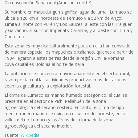
Circunscripción Senatorial (Araucanía norte).
Su nombre en mapudungun significa 'agua de luma'. Lumaco se
ubica a 120 km al noroeste de Temuco y a 52 km de Angol.
Limita al norte con Purén y Los Sauces, al este con las Traiguén
y Galvarino, al sur con Imperial y Carahue, y al oeste con Tirúa y
Contulmo.
Esta zona es muy rica culturalmente pues en ella han convivido,
de manera especial los mapuches e italianos, quienes a partir de
1904 llegaron a estas tierras desde la región Emilia-Romaña
cuya capital es Bolonia al norte de Italia
La población se concentra mayoritariamente en el sector rural,
razón por la cual las actividades productivas más destacadas
sean la agricultura y la explotación forestal.
El clima de Lumaco es marino húmedo patagónico, el cual se
presenta en el sector de Pichi Pellahuén de la zona
agroecológica del secano costero. En tanto, el clima de tipo
mediterráneo marino se ubica en el sector del noreste, en los
valles del río Lumaco y las áreas de la loma de la zona
agroecológica del secano interior.
Fuente:
Wikipedia