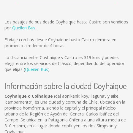
Los pasajes de bus desde Coyhaique hasta Castro son vendidos
por
Queilen Bus
.
El viaje con bus desde Coyhaique hasta Castro demora en
promedio alrededor de 4 horas.
La distancia entre Coyhaique y Castro es
319 kms
y puedes
elegir entre los servicios de Clásico; dependiendo del operador
que elijas (
Queilen Bus
).
Información sobre la ciudad Coyhaique
Coyhaique o Coihaique
(del aonikenk: koy, 'laguna', y aike,
'campamento') es una ciudad y comuna de Chile, ubicada en la
provincia homónima, siendo la capital y el principal núcleo
urbano de la Región de Aysén del General Carlos Ibáñez del
Campo. Se ubica en la Patagonia Chilena a una altura media de
310 msnm, en el lugar donde confluyen los ríos Simpson y
Coyhaique.