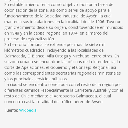
Su establecimiento tenía como objetivo facilitar la tarea de
colonización de la zona, así como servir de apoyo para el
funcionamiento de la Sociedad Industrial de Aysén, la cual
mantenía sus instalaciones en la localidad desde 1906. Tuvo un
gran crecimiento desde su origen, constituyéndose en municipio
en 1948 y en la capital regional en 1974, en el marco del
proceso de regionalización.
Su territorio comunal se extiende por más de siete mil
kilómetros cuadrados, incluyendo a las localidades de
Balmaceda, El Blanco, Villa Ortega y Ñirehuao, entre otras. En
su zona urbana se encuentran las oficinas de la Intendencia, la
Corte de Apelaciones, el Gobierno y el Consejo Regional, así
como las correspondientes secretarías regionales ministeriales
y los principales servicios públicos.
La ciudad se encuentra conectada con el resto de la región por
diferentes caminos -especialmente la Carretera Austral- y con el
resto de Chile mediante el Aeropuerto Balmaceda, el cual
concentra casi la totalidad del tráfico aéreo de Aysén.
Fuente:
Wikipedia