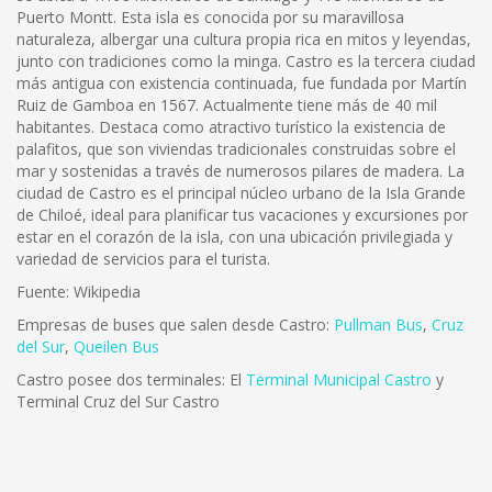
Puerto Montt. Esta isla es conocida por su maravillosa
naturaleza, albergar una cultura propia rica en mitos y leyendas,
junto con tradiciones como la minga. Castro es la tercera ciudad
más antigua con existencia continuada, fue fundada por Martín
Ruiz de Gamboa en 1567. Actualmente tiene más de 40 mil
habitantes. Destaca como atractivo turístico la existencia de
palafitos, que son viviendas tradicionales construidas sobre el
mar y sostenidas a través de numerosos pilares de madera. La
ciudad de Castro es el principal núcleo urbano de la Isla Grande
de Chiloé, ideal para planificar tus vacaciones y excursiones por
estar en el corazón de la isla, con una ubicación privilegiada y
variedad de servicios para el turista.
Fuente: Wikipedia
Empresas de buses que salen desde Castro:
Pullman Bus
,
Cruz
del Sur
,
Queilen Bus
Castro posee dos terminales: El
Terminal Municipal Castro
y
Terminal Cruz del Sur Castro