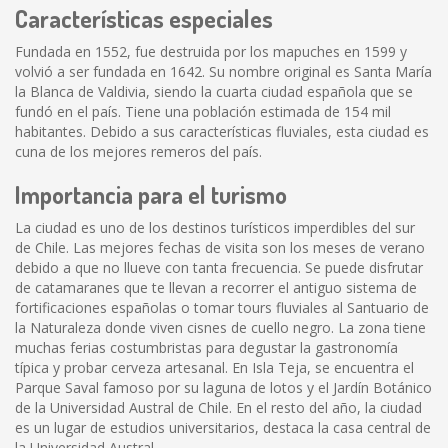
Características especiales
Fundada en 1552, fue destruida por los mapuches en 1599 y
volvió a ser fundada en 1642. Su nombre original es Santa María
la Blanca de Valdivia, siendo la cuarta ciudad española que se
fundó en el país. Tiene una población estimada de 154 mil
habitantes. Debido a sus características fluviales, esta ciudad es
cuna de los mejores remeros del país.
Importancia para el turismo
La ciudad es uno de los destinos turísticos imperdibles del sur
de Chile. Las mejores fechas de visita son los meses de verano
debido a que no llueve con tanta frecuencia. Se puede disfrutar
de catamaranes que te llevan a recorrer el antiguo sistema de
fortificaciones españolas o tomar tours fluviales al Santuario de
la Naturaleza donde viven cisnes de cuello negro. La zona tiene
muchas ferias costumbristas para degustar la gastronomía
típica y probar cerveza artesanal. En Isla Teja, se encuentra el
Parque Saval famoso por su laguna de lotos y el Jardín Botánico
de la Universidad Austral de Chile. En el resto del año, la ciudad
es un lugar de estudios universitarios, destaca la casa central de
la Universidad Austral.