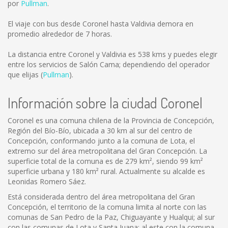
por
Pullman
.
El viaje con bus desde Coronel hasta Valdivia demora en
promedio alrededor de 7 horas.
La distancia entre Coronel y Valdivia es
538 kms
y puedes elegir
entre los servicios de Salón Cama; dependiendo del operador
que elijas (
Pullman
).
Información sobre la ciudad Coronel
Coronel es una comuna chilena de la Provincia de Concepción,
Región del Bío-Bío, ubicada a 30 km al sur del centro de
Concepción, conformando junto a la comuna de Lota, el
extremo sur del área metropolitana del Gran Concepción. La
superficie total de la comuna es de 279 km², siendo 99 km²
superficie urbana y 180 km² rural. Actualmente su alcalde es
Leonidas Romero Sáez.
Está considerada dentro del área metropolitana del Gran
Concepción, el territorio de la comuna limita al norte con las
comunas de San Pedro de la Paz, Chiguayante y Hualqui; al sur
con las comunas de Lota y Santa Juana; al este con la comuna