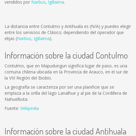
vendidos por
Narbus
,
Igillaima
.
La distancia entre Contulmo y Antihuala es
(N/A)
y puedes elegir
entre los servicios de Clásico; dependiendo del operador que
elijas (
Narbus
,
Igillaima
).
Información sobre la ciudad Contulmo
Contulmo, que en Mapudungun significa lugar de paso, es una
comuna chilena ubicada en la Provincia de Arauco, en el sur de
la VIII Región del Biobío.
La geografía se caracteriza por ser una planificie que se
emplaza a la orilla del lago Lanalhue y al pie de la Cordillera de
Nahuelbuta.
Fuente:
Wikipedia
Información sobre la ciudad Antihuala