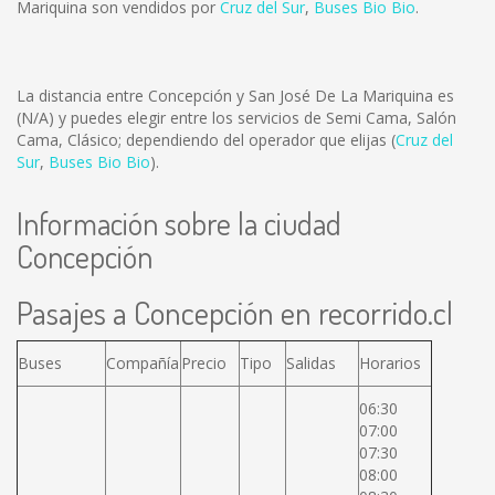
Mariquina son vendidos por
Cruz del Sur
,
Buses Bio Bio
.
La distancia entre Concepción y San José De La Mariquina es
(N/A)
y puedes elegir entre los servicios de Semi Cama, Salón
Cama, Clásico; dependiendo del operador que elijas (
Cruz del
Sur
,
Buses Bio Bio
).
Información sobre la ciudad
Concepción
Pasajes a Concepción en recorrido.cl
Buses
Compañía
Precio
Tipo
Salidas
Horarios
06:30
07:00
07:30
08:00