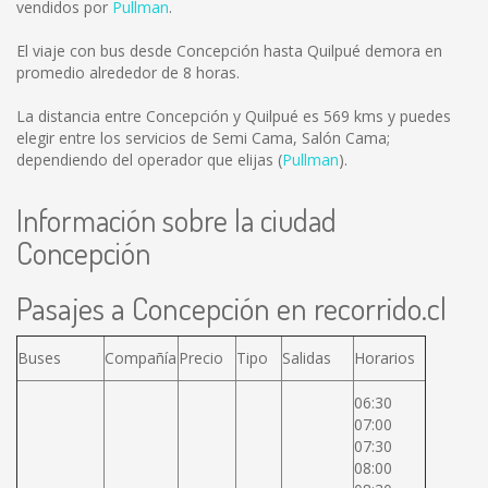
vendidos por
Pullman
.
El viaje con bus desde Concepción hasta Quilpué demora en
promedio alrededor de 8 horas.
La distancia entre Concepción y Quilpué es
569 kms
y puedes
elegir entre los servicios de Semi Cama, Salón Cama;
dependiendo del operador que elijas (
Pullman
).
Información sobre la ciudad
Concepción
Pasajes a Concepción en recorrido.cl
Buses
Compañía
Precio
Tipo
Salidas
Horarios
06:30
07:00
07:30
08:00