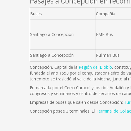
Pasajes a Concepción en recorri
Buses
Compañía
Santiago a Concepción
EME Bus
Santiago a Concepción
Pullman Bus
Concepción, Capital de la
Región del Biobío
, constitu
fundada el año 1550 por el conquistador Pedro de Va
terremoto se trasladó al valle de la Mocha, junto al 
Enmarcada por el Cerro Caracol y los ríos Andalién y B
congresos y seminarios y centro de servicios de carác
Empresas de buses que salen desde Concepción:
Tur
Concepción posee 3 terminales: El
Terminal de Colla