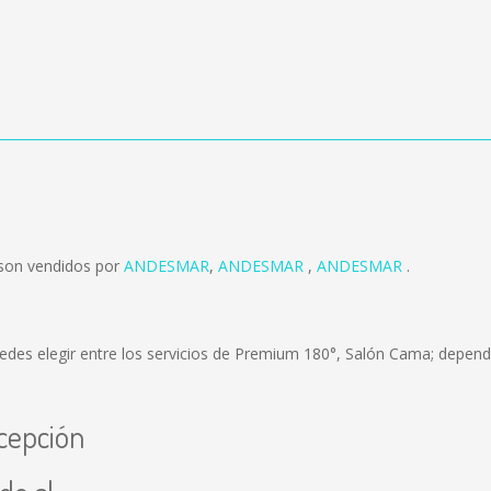
 son vendidos por
ANDESMAR
,
ANDESMAR
,
ANDESMAR
.
edes elegir entre los servicios de Premium 180°, Salón Cama; dependi
cepción