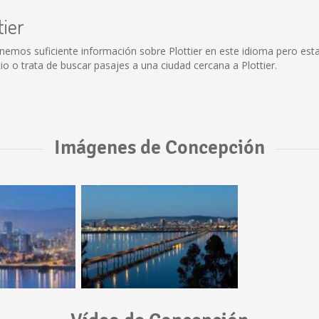
tier
onemos suficiente información sobre Plottier en este idioma pero est
o o trata de buscar pasajes a una ciudad cercana a Plottier.
Imágenes de Concepción