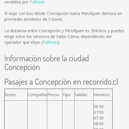
vendidos por
Pullman
.
El viaje con bus desde Concepción hasta Pitrufquen demora en
promedio alrededor de 5 horas.
La distancia entre Concepción y Pitrufquen es
394 kms
y puedes
elegir entre los servicios de Salón Cama; dependiendo del
operador que elijas (
Pullman
).
Información sobre la ciudad
Concepción
Pasajes a Concepción en recorrido.cl
Buses
Compañía
Precio
Tipo
Salidas
Horarios
06:30
07:00
07:30
08:00