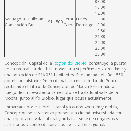
09:00
10:00
12:30
Santiago a
Pullman
Semi
Lunes a
13:30
$11.500
Concepción
Bus
Cama
Domingo
18:00
19:30
21:30
22:30
23:00
23:30
Concepción, Capital de la
Región del Biobío
, constituye la puerta
de entrada al Sur de Chile. Posee una superficie de 23.280 km2 y
una población de 216.061 habitantes. Fue fundada el año 1550
por el conquistador Pedro de Valdivia en la ciudad de Penco,
recibiendo el Título de Concepción de Nueva Extremadura.
Luego de un devastador terremoto se trasladó al valle de la
Mocha, junto al río Biobío, lugar que ocupa actualmente.
Enmarcada por el Cerro Caracol y los ríos Andalién y Biobío,
Concepción se caracteriza por ser una ciudad universitaria con
una importante vida cultural y artística, sede de congresos y
seminarios y centro de servicios de carácter regional.