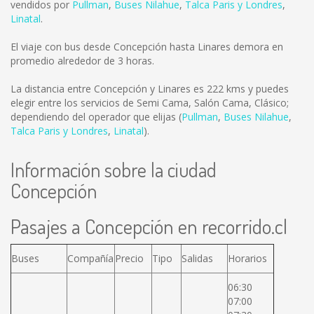
vendidos por
Pullman
,
Buses Nilahue
,
Talca Paris y Londres
,
Linatal
.
El viaje con bus desde Concepción hasta Linares demora en
promedio alrededor de 3 horas.
La distancia entre Concepción y Linares es
222 kms
y puedes
elegir entre los servicios de Semi Cama, Salón Cama, Clásico;
dependiendo del operador que elijas (
Pullman
,
Buses Nilahue
,
Talca Paris y Londres
,
Linatal
).
Información sobre la ciudad
Concepción
Pasajes a Concepción en recorrido.cl
Buses
Compañía
Precio
Tipo
Salidas
Horarios
06:30
07:00