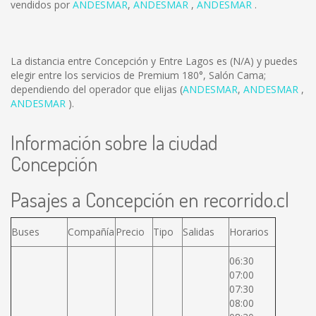
vendidos por
ANDESMAR
,
ANDESMAR
,
ANDESMAR
.
La distancia entre Concepción y Entre Lagos es
(N/A)
y puedes
elegir entre los servicios de Premium 180°, Salón Cama;
dependiendo del operador que elijas (
ANDESMAR
,
ANDESMAR
,
ANDESMAR
).
Información sobre la ciudad
Concepción
Pasajes a Concepción en recorrido.cl
Buses
Compañía
Precio
Tipo
Salidas
Horarios
06:30
07:00
07:30
08:00