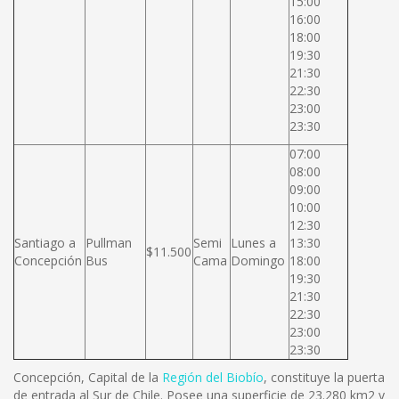
15:00
16:00
18:00
19:30
21:30
22:30
23:00
23:30
07:00
08:00
09:00
10:00
12:30
Santiago a
Pullman
Semi
Lunes a
13:30
$11.500
Concepción
Bus
Cama
Domingo
18:00
19:30
21:30
22:30
23:00
23:30
Concepción, Capital de la
Región del Biobío
, constituye la puerta
de entrada al Sur de Chile. Posee una superficie de 23.280 km2 y