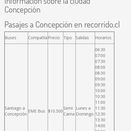
Información sobre la ciudad
Concepción
Pasajes a Concepción en recorrido.cl
Buses
Compañía
Precio
Tipo
Salidas
Horarios
06:30
07:00
07:30
08:00
08:30
09:00
09:30
10:00
10:30
11:00
Santiago a
Semi
Lunes a
11:30
EME Bus
$10.500
Concepción
Cama
Domingo
12:30
13:30
14:00