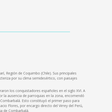
rí, Región de Coquimbo (Chile). Sus principales
cteriza por su clima semidesértico, con paisajes
aron los conquistadores españoles en el siglo XVI. A
 por la ausencia de parroquias en la zona, encomendó
e Combarbalá. Esto constituyó el primer paso para
cio Flores, por encargo directo del Virrey del Perú,
rja de Combarbalá.