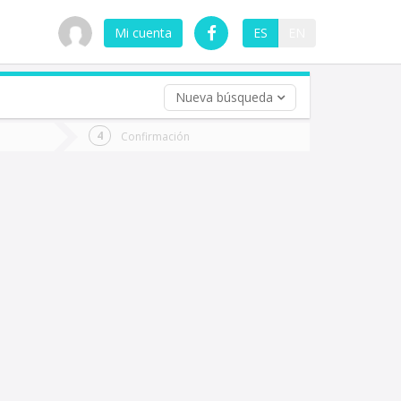
Mi cuenta
ES
EN
Nueva búsqueda
 (opcional)
Confirmación
ha
ta