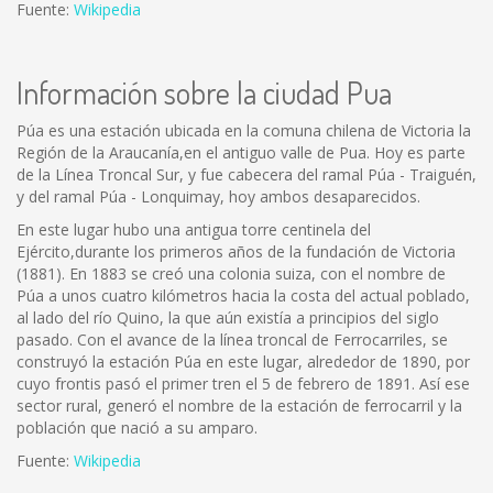
Fuente:
Wikipedia
Información sobre la ciudad Pua
Púa es una estación ubicada en la comuna chilena de Victoria la
Región de la Araucanía,en el antiguo valle de Pua. Hoy es parte
de la Línea Troncal Sur, y fue cabecera del ramal Púa - Traiguén,
y del ramal Púa - Lonquimay, hoy ambos desaparecidos.
En este lugar hubo una antigua torre centinela del
Ejército,durante los primeros años de la fundación de Victoria
(1881). En 1883 se creó una colonia suiza, con el nombre de
Púa a unos cuatro kilómetros hacia la costa del actual poblado,
al lado del río Quino, la que aún existía a principios del siglo
pasado. Con el avance de la línea troncal de Ferrocarriles, se
construyó la estación Púa en este lugar, alrededor de 1890, por
cuyo frontis pasó el primer tren el 5 de febrero de 1891. Así ese
sector rural, generó el nombre de la estación de ferrocarril y la
población que nació a su amparo.
Fuente:
Wikipedia