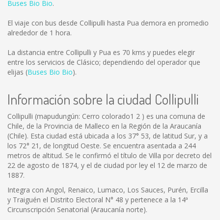
Buses Bio Bio
.
El viaje con bus desde Collipulli hasta Pua demora en promedio
alrededor de 1 hora.
La distancia entre Collipulli y Pua es
70 kms
y puedes elegir
entre los servicios de Clásico; dependiendo del operador que
elijas (
Buses Bio Bio
).
Información sobre la ciudad Collipulli
Collipulli (mapudungún: Cerro colorado1 2 ) es una comuna de
Chile, de la Provincia de Malleco en la Región de la Araucanía
(Chile). Esta ciudad está ubicada a los 37° 53, de latitud Sur, y a
los 72° 21, de longitud Oeste. Se encuentra asentada a 244
metros de altitud. Se le confirmó el título de Villa por decreto del
22 de agosto de 1874, y el de ciudad por ley el 12 de marzo de
1887.
Integra con Angol, Renaico, Lumaco, Los Sauces, Purén, Ercilla
y Traiguén el Distrito Electoral N° 48 y pertenece a la 14ª
Circunscripción Senatorial (Araucanía norte).