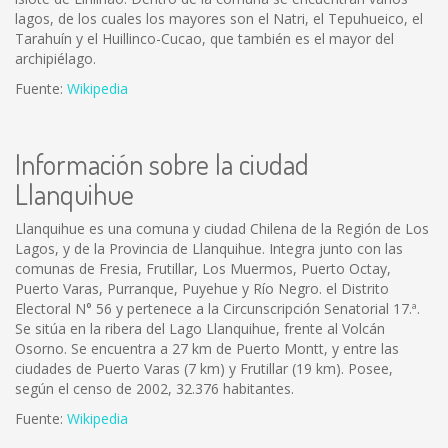
lagos, de los cuales los mayores son el Natri, el Tepuhueico, el
Tarahuín y el Huillinco-Cucao, que también es el mayor del
archipiélago.
Fuente:
Wikipedia
Información sobre la ciudad
Llanquihue
Llanquihue es una comuna y ciudad Chilena de la Región de Los
Lagos, y de la Provincia de Llanquihue. Integra junto con las
comunas de Fresia, Frutillar, Los Muermos, Puerto Octay,
Puerto Varas, Purranque, Puyehue y Río Negro. el Distrito
Electoral N° 56 y pertenece a la Circunscripción Senatorial 17.ª.
Se sitúa en la ribera del Lago Llanquihue, frente al Volcán
Osorno. Se encuentra a 27 km de Puerto Montt, y entre las
ciudades de Puerto Varas (7 km) y Frutillar (19 km). Posee,
según el censo de 2002, 32.376 habitantes.
Fuente:
Wikipedia