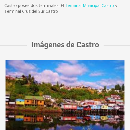
Castro posee dos terminales: El
Terminal Municipal Castro
y
Terminal Cruz del Sur Castro
Imágenes de Castro