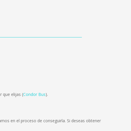
 que elijas (
Condor Bus
).
amos en el proceso de conseguirla. Si deseas obtener