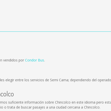
on vendidos por
Condor Bus
.
es elegir entre los servicios de Semi Cama; dependiendo del operador
ncolco
emos suficiente información sobre Chincolco en este idioma pero est
o o trata de buscar pasajes a una ciudad cercana a Chincolco.