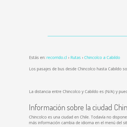
Estás en:
recorrido.cl
Rutas
Chincolco a Cabildo
Los pasajes de bus desde Chincolco hasta Cabildo s
La distancia entre Chincolco y Cabildo es
(N/A)
y pued
Información sobre la ciudad Chi
Chincolco es una ciudad en Chile. Todavía no dispon
más información cambia de idioma en el menú del siti