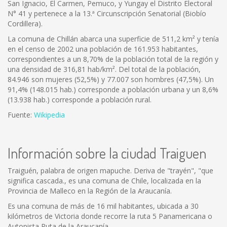
San Ignacio, El Carmen, Pemuco, y Yungay el Distrito Electoral
N° 41 y pertenece a la 13.ª Circunscripción Senatorial (Biobío
Cordillera).
La comuna de Chillán abarca una superficie de 511,2 km² y tenía
en el censo de 2002 una población de 161.953 habitantes,
correspondientes a un 8,70% de la población total de la región y
una densidad de 316,81 hab/km². Del total de la población,
84.946 son mujeres (52,5%) y 77.007 son hombres (47,5%). Un
91,4% (148.015 hab.) corresponde a población urbana y un 8,6%
(13.938 hab.) corresponde a población rural.
Fuente:
Wikipedia
Información sobre la ciudad Traiguen
Traiguén, palabra de origen mapuche. Deriva de "trayén", "que
significa cascada., es una comuna de Chile, localizada en la
Provincia de Malleco en la Región de la Araucanía.
Es una comuna de más de 16 mil habitantes, ubicada a 30
kilómetros de Victoria donde recorre la ruta 5 Panamericana o
Autopista Ruta de la Araucanía.