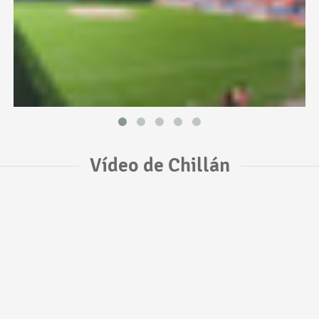
Vídeo de Chillán