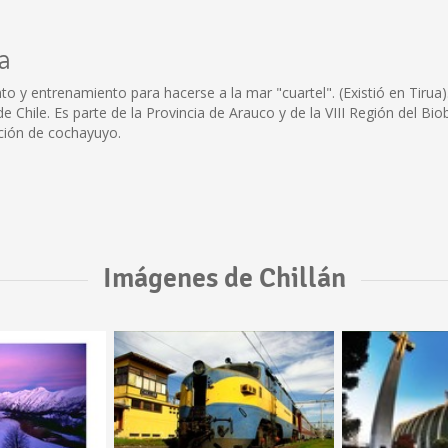
a
o y entrenamiento para hacerse a la mar "cuartel". (Existió en Tirua).
 Chile. Es parte de la Provincia de Arauco y de la VIII Región del Biob
ección de cochayuyo.
Imágenes de Chillán