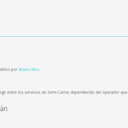
ndidos por
Buses Ríos
.
gir entre los servicios de Semi Cama; dependiendo del operador que e
lán