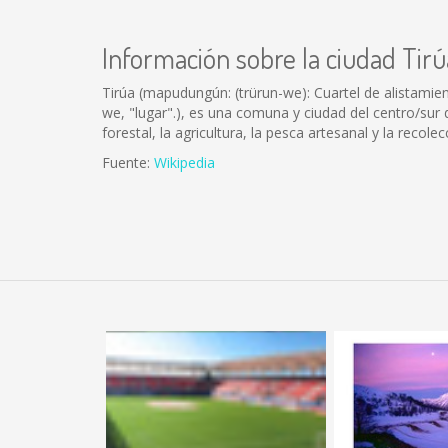
Información sobre la ciudad Tirú
Tirúa (mapudungún: (trürun-we): Cuartel de alistamient
we, "lugar".), es una comuna y ciudad del centro/sur de
forestal, la agricultura, la pesca artesanal y la recol
Fuente:
Wikipedia