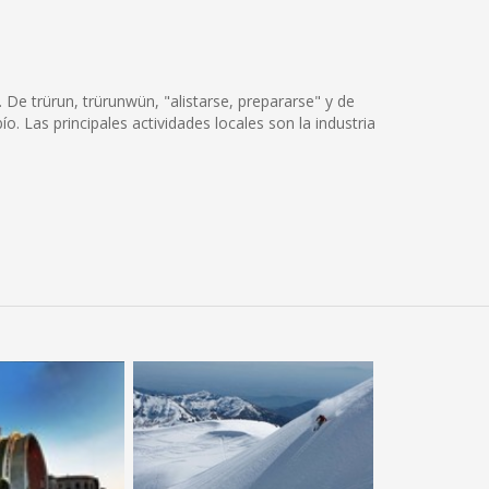
 De trürun, trürunwün, "alistarse, prepararse" y de
ío. Las principales actividades locales son la industria