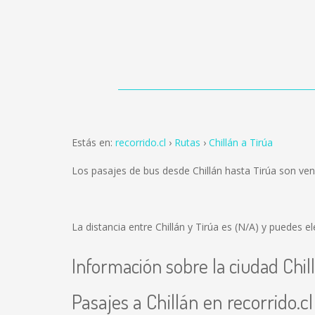
Estás en:
recorrido.cl
Rutas
Chillán a Tirúa
Los pasajes de bus desde Chillán hasta Tirúa son ve
La distancia entre Chillán y Tirúa es
(N/A)
y puedes ele
Información sobre la ciudad Chil
Pasajes a Chillán en recorrido.cl