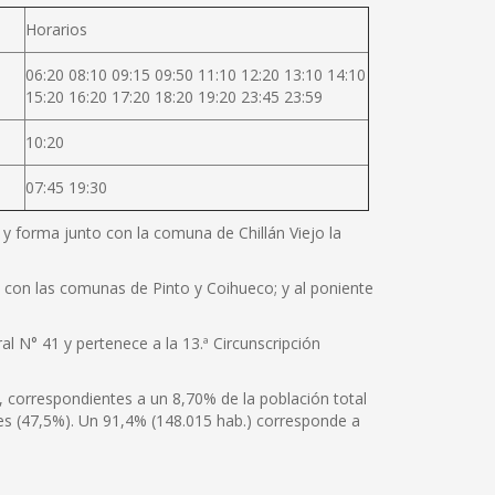
Horarios
06:20 08:10 09:15 09:50 11:10 12:20 13:10 14:10
15:20 16:20 17:20 18:20 19:20 23:45 23:59
10:20
07:45 19:30
e y forma junto con la comuna de Chillán Viejo la
te con las comunas de Pinto y Coihueco; y al poniente
al N° 41 y pertenece a la 13.ª Circunscripción
, correspondientes a un 8,70% de la población total
es (47,5%). Un 91,4% (148.015 hab.) corresponde a