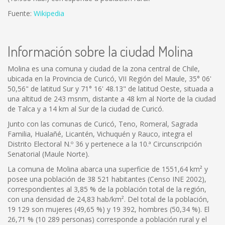
Fuente:
Wikipedia
Información sobre la ciudad Molina
Molina es una comuna y ciudad de la zona central de Chile,
ubicada en la Provincia de Curicó, VII Región del Maule, 35° 06'
50,56" de latitud Sur y 71° 16' 48.13" de latitud Oeste, situada a
una altitud de 243 msnm, distante a 48 km al Norte de la ciudad
de Talca y a 14 km al Sur de la ciudad de Curicó.
Junto con las comunas de Curicó, Teno, Romeral, Sagrada
Familia, Hualañé, Licantén, Vichuquén y Rauco, integra el
Distrito Electoral N.º 36 y pertenece a la 10.ª Circunscripción
Senatorial (Maule Norte).
La comuna de Molina abarca una superficie de 1551,64 km² y
posee una población de 38 521 habitantes (Censo INE 2002),
correspondientes al 3,85 % de la población total de la región,
con una densidad de 24,83 hab/km². Del total de la población,
19 129 son mujeres (49,65 %) y 19 392, hombres (50,34 %). El
26,71 % (10 289 personas) corresponde a población rural y el