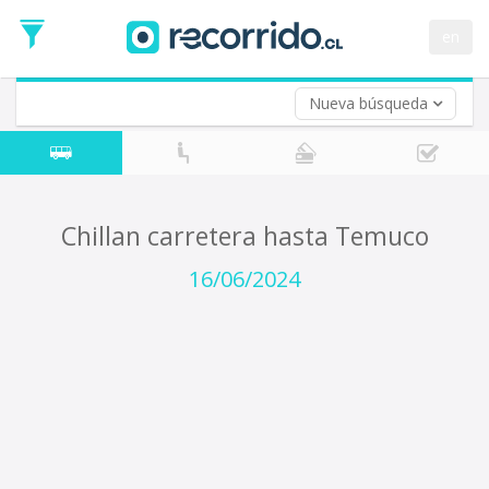
Fecha
de
en
Vuelta (opcional)
Ida
Fecha
de
Nueva búsqueda
Vuelta
Chillan carretera hasta Temuco
16/06/2024