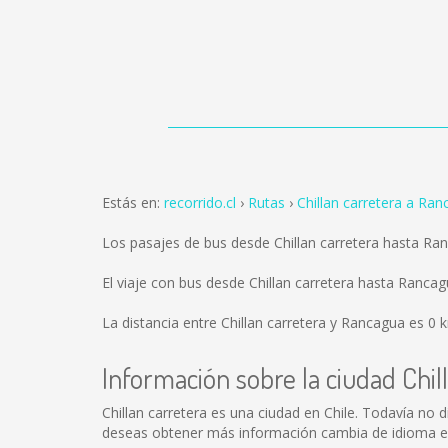
Estás en:
recorrido.cl
Rutas
Chillan carretera a Ra
Los pasajes de bus desde Chillan carretera hasta R
El viaje con bus desde Chillan carretera hasta Ran
La distancia entre Chillan carretera y Rancagua es
0 
Información sobre la ciudad Chil
Chillan carretera es una ciudad en Chile. Todavía no
deseas obtener más información cambia de idioma en e