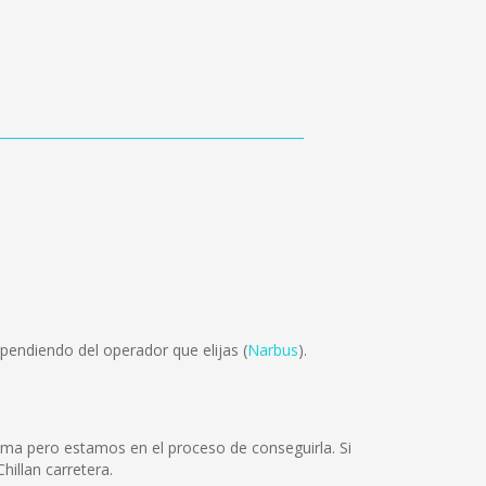
pendiendo del operador que elijas (
Narbus
).
ioma pero estamos en el proceso de conseguirla. Si
illan carretera.