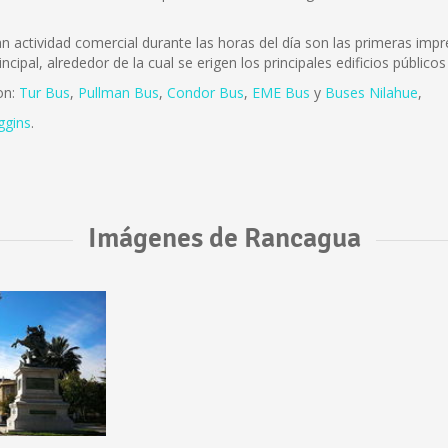
actividad comercial durante las horas del día son las primeras impre
incipal, alrededor de la cual se erigen los principales edificios públi
on:
Tur Bus
,
Pullman Bus
,
Condor Bus
,
EME Bus
y
Buses Nilahue
,
ggins
.
Imágenes de Rancagua