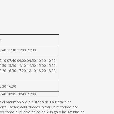
s
6:40 21:30 22:00 22:30
7:10 07:40 09:00 09:50 10:10 10:50
2:50 13:50 14:10 14:50 15:00 15:50
6:20 16:50 17:20 18:10 18:20 18:50
5:30 16:30
9:40 20:05 20:40 22:00
el patrimonio y la historia de La Batalla de
rica. Desde aquí puedes iniciar un recorrido por
os como el pueblo típico de Zúñiga o las Azudas de