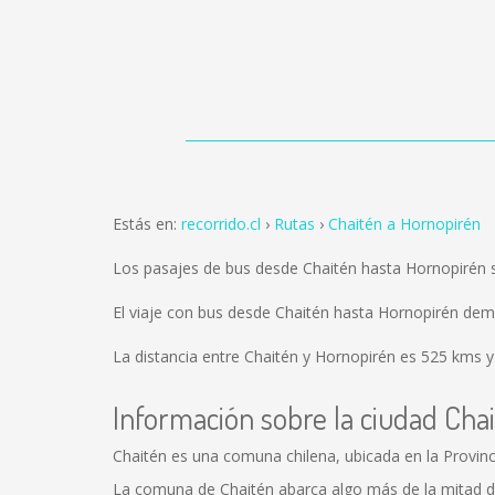
Estás en:
recorrido.cl
Rutas
Chaitén a Hornopirén
Los pasajes de bus desde Chaitén hasta Hornopirén
El viaje con bus desde Chaitén hasta Hornopirén dem
La distancia entre Chaitén y Hornopirén es
525 kms
y
Información sobre la ciudad Cha
Chaitén es una comuna chilena, ubicada en la Provinc
La comuna de Chaitén abarca algo más de la mitad de 