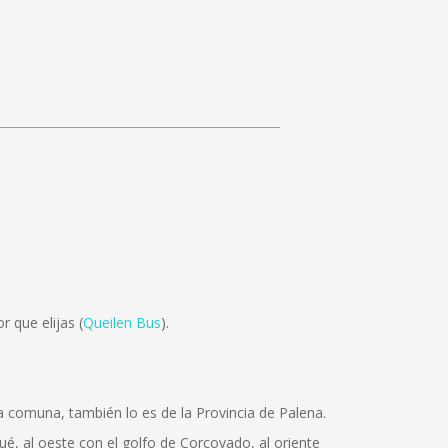
 que elijas (
Queilen Bus
).
a comuna, también lo es de la Provincia de Palena.
é, al oeste con el golfo de Corcovado, al oriente