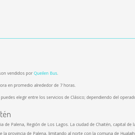
 son vendidos por
Queilen Bus
.
ora en promedio alrededor de 7 horas.
 puedes elegir entre los servicios de Clásico; dependiendo del operador
itén
ia de Palena, Región de Los Lagos. La ciudad de Chaitén, capital de l
la provincia de Palena, limitando al norte con la comuna de Hualaihu