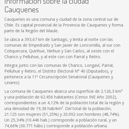
Información sobre la ciudad
Cauquenes
Cauquenes es una comuna y ciudad de la zona central sur de
Chile. Es capital provincial de la Provincia de Cauquenes y forma
parte de la Región del Maule.
Se ubica a 393,67 km de Santiago, y limita al norte con las
comunas de Empedrado y San Javier de Loncomilla, al sur con
Cobquecura, Quirihue, Ninhue y San Carlos, al oeste con el
Chanco y Pelluhue, y al este con con Parral y Retiro.
Integra junto con las comunas de Chanco, Longaví, Parral,
Pelluhue y Retiro, el Distrito Electoral N° 40 (Diputados), y
pertenece a la 11ª Circunscripción Senatorial (Cauquenes y
Linares).
La comuna de Cauquenes abarca una superficie de 2.126,3 km²
y una población de 62.456 habitantes (Censo INE Año 2002),
correspondientes a un 4,12% de la población total de la región y
una densidad de 19,38 hab/km². Del total de la población,
21.125 son mujeres (51,25%) y 20.092 son hombres (48,74%).
Un 25,34% (10.446 hab.) corresponde a población rural, y un
74,66% (30.771 hábs.) corresponde a población urbana.