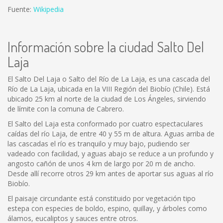
Fuente:
Wikipedia
Información sobre la ciudad Salto Del
Laja
El Salto Del Laja o Salto del Río de La Laja, es una cascada del
Río de La Laja, ubicada en la VIII Región del Biobío (Chile). Está
ubicado 25 km al norte de la ciudad de Los Ángeles, sirviendo
de límite con la comuna de Cabrero.
El Salto del Laja esta conformado por cuatro espectaculares
caídas del río Laja, de entre 40 y 55 m de altura. Aguas arriba de
las cascadas el río es tranquilo y muy bajo, pudiendo ser
vadeado con facilidad, y aguas abajo se reduce a un profundo y
angosto cañón de unos 4 km de largo por 20 m de ancho.
Desde allí recorre otros 29 km antes de aportar sus aguas al río
Biobío.
El paisaje circundante está constituido por vegetación tipo
estepa con especies de boldo, espino, quillay, y árboles como
álamos, eucaliptos y sauces entre otros.