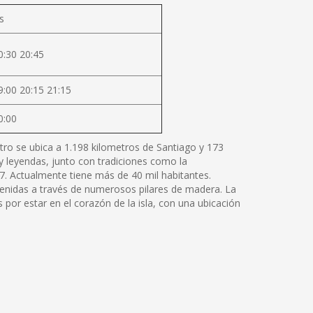
s
0:30 20:45
9:00 20:15 21:15
0:00
astro se ubica a 1.198 kilometros de Santiago y 173
 y leyendas, junto con tradiciones como la
7. Actualmente tiene más de 40 mil habitantes.
stenidas a través de numerosos pilares de madera. La
s por estar en el corazón de la isla, con una ubicación