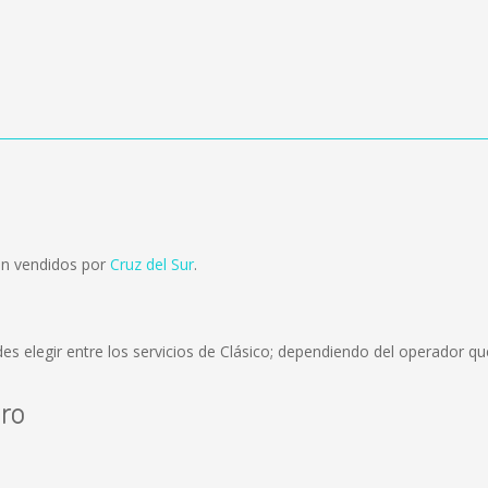
on vendidos por
Cruz del Sur
.
es elegir entre los servicios de Clásico; dependiendo del operador que 
tro