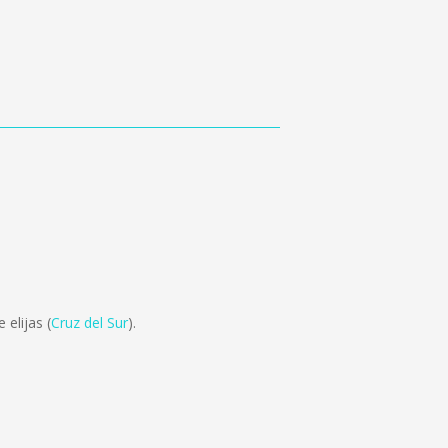
elijas (
Cruz del Sur
).