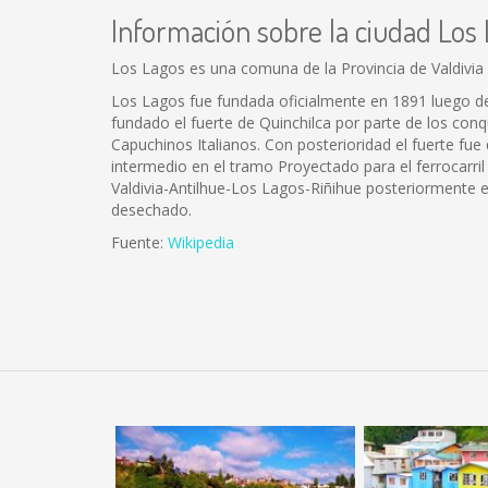
Información sobre la ciudad Los
Los Lagos es una comuna de la Provincia de Valdivia y
Los Lagos fue fundada oficialmente en 1891 luego de s
fundado el fuerte de Quinchilca por parte de los con
Capuchinos Italianos. Con posterioridad el fuerte fue
intermedio en el tramo Proyectado para el ferrocarril
Valdivia-Antilhue-Los Lagos-Riñihue posteriormente e
desechado.
Fuente:
Wikipedia