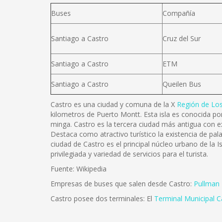
Buses
Compañía
Santiago a Castro
Cruz del Sur
Santiago a Castro
ETM
Santiago a Castro
Queilen Bus
Castro es una ciudad y comuna de la X
Región de Lo
kilometros de Puerto Montt. Esta isla es conocida por
minga. Castro es la tercera ciudad más antigua con 
Destaca como atractivo turístico la existencia de pal
ciudad de Castro es el principal núcleo urbano de la I
privilegiada y variedad de servicios para el turista.
Fuente: Wikipedia
Empresas de buses que salen desde Castro:
Pullman
Castro posee dos terminales: El
Terminal Municipal C