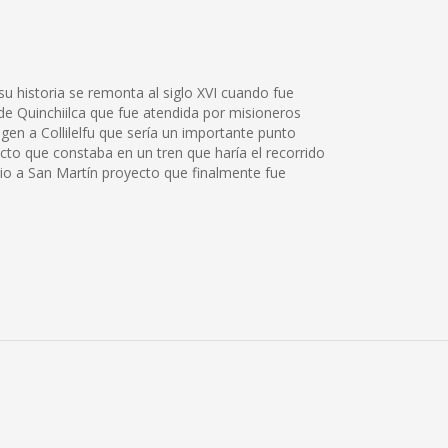
su historia se remonta al siglo XVI cuando fue
de Quinchiilca que fue atendida por misioneros
gen a Collilelfu que sería un importante punto
ecto que constaba en un tren que haría el recorrido
rio a San Martín proyecto que finalmente fue