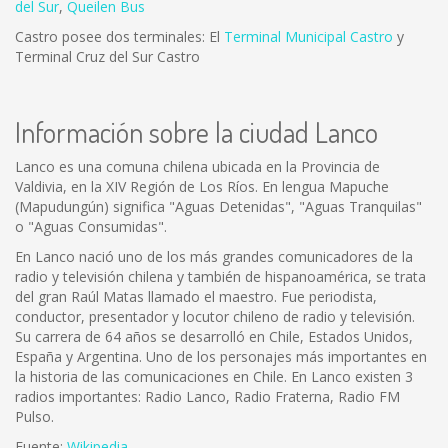
del Sur
,
Queilen Bus
Castro posee dos terminales: El
Terminal Municipal Castro
y
Terminal Cruz del Sur Castro
Información sobre la ciudad Lanco
Lanco es una comuna chilena ubicada en la Provincia de
Valdivia, en la XIV Región de Los Ríos. En lengua Mapuche
(Mapudungún) significa "Aguas Detenidas", "Aguas Tranquilas"
o "Aguas Consumidas".
En Lanco nació uno de los más grandes comunicadores de la
radio y televisión chilena y también de hispanoamérica, se trata
del gran Raúl Matas llamado el maestro. Fue periodista,
conductor, presentador y locutor chileno de radio y televisión.
Su carrera de 64 años se desarrolló en Chile, Estados Unidos,
España y Argentina. Uno de los personajes más importantes en
la historia de las comunicaciones en Chile. En Lanco existen 3
radios importantes: Radio Lanco, Radio Fraterna, Radio FM
Pulso.
Fuente:
Wikipedia