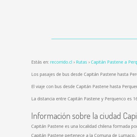
Estás en:
recorrido.cl
Rutas
Capitán Pastene a Per
Los pasajes de bus desde Capitán Pastene hasta Pe
El viaje con bus desde Capitán Pastene hasta Perqu
La distancia entre Capitán Pastene y Perquenco es
1
Información sobre la ciudad Cap
Capitán Pastene es una localidad chilena formada po
Capitán Pastene pertenece a la Comuna de Lumaco, l