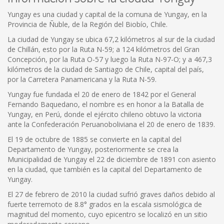
Yungay es una ciudad y capital de la comuna de Yungay, en la
Provincia de Ñuble, de la Región del Biobío, Chile.
La ciudad de Yungay se ubica 67,2 kilómetros al sur de la ciudad
de Chillán, esto por la Ruta N-59; a 124 kilómetros del Gran
Concepción, por la Ruta O-57 y luego la Ruta N-97-O; y a 467,3
kilómetros de la ciudad de Santiago de Chile, capital del país,
por la Carretera Panamericana y la Ruta N-59.
Yungay fue fundada el 20 de enero de 1842 por el General
Fernando Baquedano, el nombre es en honor a la Batalla de
Yungay, en Perú, donde el ejército chileno obtuvo la victoria
ante la Confederación Peruanoboliviana el 20 de enero de 1839.
El 19 de octubre de 1885 se convierte en la capital del
Departamento de Yungay, posteriormente se crea la
Municipalidad de Yungay el 22 de diciembre de 1891 con asiento
en la ciudad, que también es la capital del Departamento de
Yungay.
El 27 de febrero de 2010 la ciudad sufrió graves daños debido al
fuerte terremoto de 8.8° grados en la escala sismológica de
magnitud del momento, cuyo epicentro se localizó en un sitio