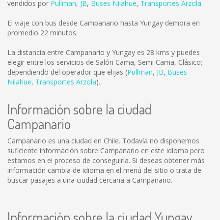
vendidos por
Pullman
,
JB
,
Buses Nilahue
,
Transportes Arzola
.
El viaje con bus desde Campanario hasta Yungay demora en
promedio 22 minutos.
La distancia entre Campanario y Yungay es
28 kms
y puedes
elegir entre los servicios de Salón Cama, Semi Cama, Clásico;
dependiendo del operador que elijas (
Pullman
,
JB
,
Buses
Nilahue
,
Transportes Arzola
).
Información sobre la ciudad
Campanario
Campanario es una ciudad en Chile. Todavía no disponemos
suficiente información sobre Campanario en este idioma pero
estamos en el proceso de conseguirla. Si deseas obtener más
información cambia de idioma en el menú del sitio o trata de
buscar pasajes a una ciudad cercana a Campanario.
Información sobre la ciudad Yungay