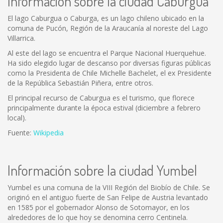
Información sobre la ciudad Caburgua
El lago Caburgua o Caburga, es un lago chileno ubicado en la
comuna de Pucón, Región de la Araucanía al noreste del Lago
Villarrica.
Al este del lago se encuentra el Parque Nacional Huerquehue.
Ha sido elegido lugar de descanso por diversas figuras públicas
como la Presidenta de Chile Michelle Bachelet, el ex Presidente
de la República Sebastián Piñera, entre otros.
El principal recurso de Caburgua es el turismo, que florece
principalmente durante la época estival (diciembre a febrero
local).
Fuente:
Wikipedia
Información sobre la ciudad Yumbel
Yumbel es una comuna de la VIII Región del Biobío de Chile. Se
originó en el antiguo fuerte de San Felipe de Austria levantado
en 1585 por el gobernador Alonso de Sotomayor, en los
alrededores de lo que hoy se denomina cerro Centinela.