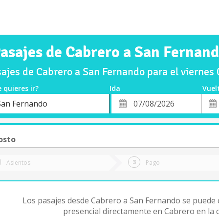
asajes de Cabrero a San Fernan
ajes de Cabrero a San Fernando para el viernes
 quieres ir?
Ida
Vuel
*
Fech
San Fernando
o
Fecha
de
de
Vuel
Ida
osto
Asientos
Pago
Los pasajes desde Cabrero a San Fernando se puede
presencial directamente en Cabrero en la