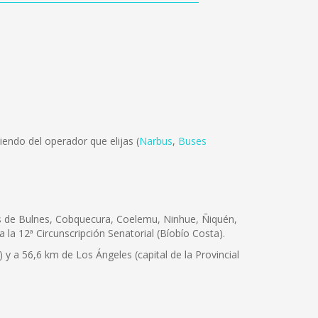
endo del operador que elijas (
Narbus
,
Buses
nas de Bulnes, Cobquecura, Coelemu, Ninhue, Ñiquén,
a la 12ª Circunscripción Senatorial (Bíobío Costa).
) y a 56,6 km de Los Ángeles (capital de la Provincial