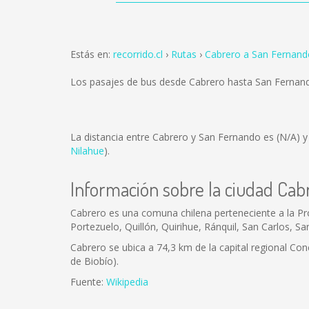
Estás en:
recorrido.cl
Rutas
Cabrero a San Fernand
Los pasajes de bus desde Cabrero hasta San Fernan
La distancia entre Cabrero y San Fernando es
(N/A)
y
Nilahue
).
Información sobre la ciudad Cab
Cabrero es una comuna chilena perteneciente a la Pr
Portezuelo, Quillón, Quirihue, Ránquil, San Carlos, Sa
Cabrero se ubica a 74,3 km de la capital regional Conc
de Biobío).
Fuente:
Wikipedia