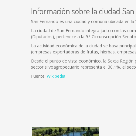
Información sobre la ciudad Sa
San Fernando es una ciudad y comuna ubicada en la VI
La ciudad de San Fernando integra junto con las com
(Diputados), pertenece a la 9.ª Circunscripción Senator
La actividad económica de la ciudad se basa principalme
(empresas exportadoras de frutas, hierbas, empresas c
Desde el punto de vista económico, la Sexta Región po
sector silvoagropecuario representa el 30,1%, el sect
Fuente:
Wikipedia