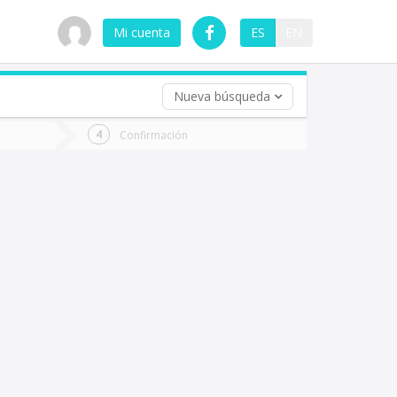
Mi cuenta
ES
EN
Nueva búsqueda
 (opcional)
Confirmación
ha
ta