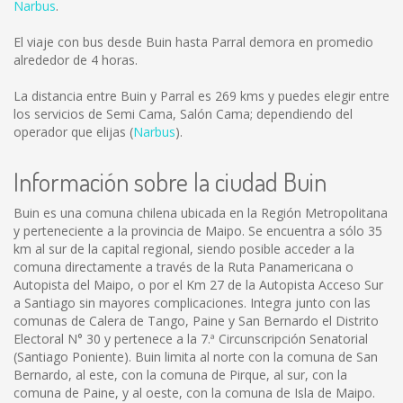
Narbus
.
El viaje con bus desde Buin hasta Parral demora en promedio
alrededor de 4 horas.
La distancia entre Buin y Parral es
269 kms
y puedes elegir entre
los servicios de Semi Cama, Salón Cama; dependiendo del
operador que elijas (
Narbus
).
Información sobre la ciudad Buin
Buin es una comuna chilena ubicada en la Región Metropolitana
y perteneciente a la provincia de Maipo. Se encuentra a sólo 35
km al sur de la capital regional, siendo posible acceder a la
comuna directamente a través de la Ruta Panamericana o
Autopista del Maipo, o por el Km 27 de la Autopista Acceso Sur
a Santiago sin mayores complicaciones. Integra junto con las
comunas de Calera de Tango, Paine y San Bernardo el Distrito
Electoral N° 30 y pertenece a la 7.ª Circunscripción Senatorial
(Santiago Poniente). Buin limita al norte con la comuna de San
Bernardo, al este, con la comuna de Pirque, al sur, con la
comuna de Paine, y al oeste, con la comuna de Isla de Maipo.