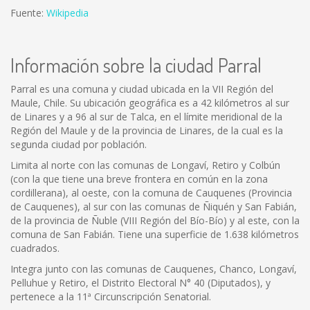
Fuente:
Wikipedia
Información sobre la ciudad Parral
Parral es una comuna y ciudad ubicada en la VII Región del
Maule, Chile. Su ubicación geográfica es a 42 kilómetros al sur
de Linares y a 96 al sur de Talca, en el límite meridional de la
Región del Maule y de la provincia de Linares, de la cual es la
segunda ciudad por población.
Limita al norte con las comunas de Longaví, Retiro y Colbún
(con la que tiene una breve frontera en común en la zona
cordillerana), al oeste, con la comuna de Cauquenes (Provincia
de Cauquenes), al sur con las comunas de Ñiquén y San Fabián,
de la provincia de Ñuble (VIII Región del Bío-Bío) y al este, con la
comuna de San Fabián. Tiene una superficie de 1.638 kilómetros
cuadrados.
Integra junto con las comunas de Cauquenes, Chanco, Longaví,
Pelluhue y Retiro, el Distrito Electoral N° 40 (Diputados), y
pertenece a la 11ª Circunscripción Senatorial.